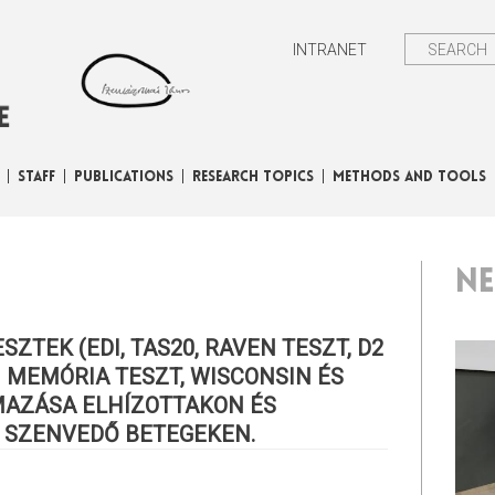
INTRANET
STAFF
PUBLICATIONS
RESEARCH TOPICS
METHODS AND TOOLS
N
ZTEK (EDI, TAS20, RAVEN TESZT, D2
N MEMÓRIA TESZT, WISCONSIN ÉS
MAZÁSA ELHÍZOTTAKON ÉS
 SZENVEDŐ BETEGEKEN.