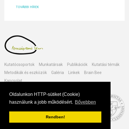
TOVÁBBI HÍREK
Kutatócsoportok
Munkatársak
Publikációk
Kutatási témák
Metodikák és eszközök
Galéria
Linkek
Brain Bee
Kapcsolat
Oldalunkon HTTP-sütiket (Cookie)
használunk a jobb működésért.
Bővebben
© PÉCSI
TUDOMÁNYEGYETEM
IDEGTUDOMÁNYI CENTRUM
Rendben!