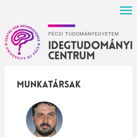
Menü
Munkatársak